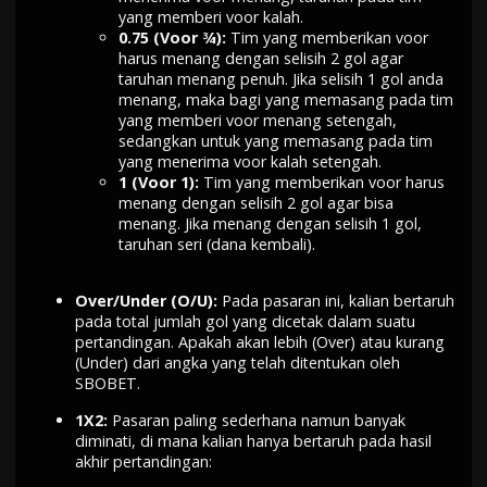
yang memberi voor kalah.
0.75 (Voor ¾):
Tim yang memberikan voor
harus menang dengan selisih 2 gol agar
taruhan menang penuh. Jika selisih 1 gol anda
menang, maka bagi yang memasang pada tim
yang memberi voor menang setengah,
sedangkan untuk yang memasang pada tim
yang menerima voor kalah setengah.
1 (Voor 1):
Tim yang memberikan voor harus
menang dengan selisih 2 gol agar bisa
menang. Jika menang dengan selisih 1 gol,
taruhan seri (dana kembali).
Over/Under (O/U):
Pada pasaran ini, kalian bertaruh
pada total jumlah gol yang dicetak dalam suatu
pertandingan. Apakah akan lebih (Over) atau kurang
(Under) dari angka yang telah ditentukan oleh
SBOBET.
1X2:
Pasaran paling sederhana namun banyak
diminati, di mana kalian hanya bertaruh pada hasil
akhir pertandingan: