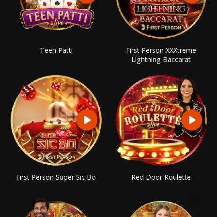
Teen Patti
First Person XXXtreme
Lightning Baccarat
First Person Super Sic Bo
Red Door Roulette