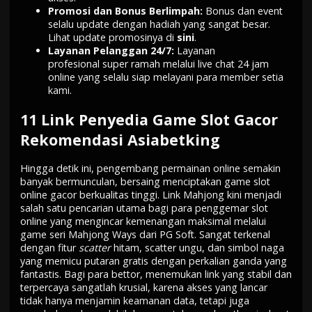
Promosi dan Bonus Berlimpah:
Bonus dan event
selalu update dengan hadiah yang sangat besar.
Lihat update promosinya di
sini
.
Layanan Pelanggan 24/7:
Layanan
profesional super ramah melalui live chat 24 jam
online yang selalu siap melayani para member setia
kami.
11 Link Penyedia Game Slot Gacor
Rekomendasi Asiabetking
Hingga detik ini, pengembang permainan online semakin
banyak bermunculan, bersaing menciptakan
game slot
online gacor
berkualitas tinggi. Link Mahjong kini menjadi
salah satu pencarian utama bagi para penggemar slot
online yang mengincar kemenangan maksimal melalui
game seri Mahjong Ways dari PG Soft. Sangat terkenal
dengan fitur
scatter
hitam, scatter ungu, dan simbol naga
yang memicu putaran gratis dengan perkalian ganda yang
fantastis. Bagi para bettor, menemukan link yang stabil dan
terpercaya sangatlah krusial, karena akses yang lancar
tidak hanya menjamin keamanan data, tetapi juga