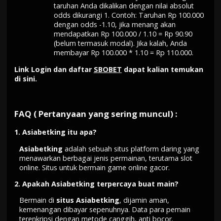
taruhan Anda dikalikan dengan nilai absolut
odds dikurangi 1. Contoh: Taruhan Rp 100.000
dengan odds -1.10, jika menang akan
mendapatkan Rp 100.000 / 1.10 = Rp 90.90
(belum termasuk modal). Jika kalah, Anda
membayar Rp 100.000 * 1.10 = Rp 110.000.
Link Login dan daftar
SBOBET
dapat kalian temukan
di sini.
FAQ ( Pertanyaan yang sering muncul) :
1.
Asiabetking itu apa?
Asiabetking
adalah sebuah situs platform daring yang
menawarkan berbagai jenis permainan, terutama slot
online. Situs untuk bermain game online gacor.
2.
Apakah Asiabetking terpercaya buat main?
Bermain di
situs Asiabetking
, dijamin aman,
kemenangan dibayar sepenuhnya. Data para pemain
terenkripsi dengan metode canggih, anti bocor.