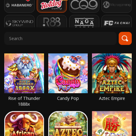
Rise of Thunder
Candy Pop
Aztec Empire
1888x