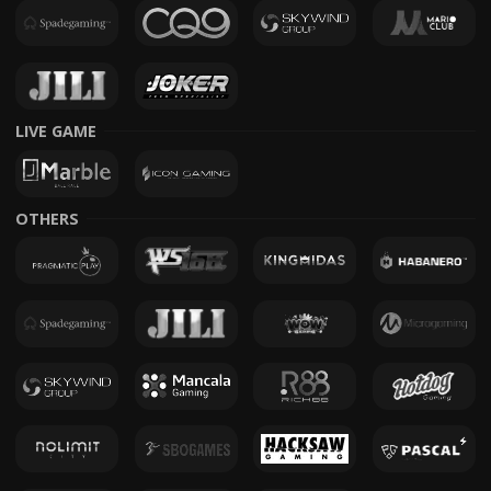
LIVE GAME
OTHERS