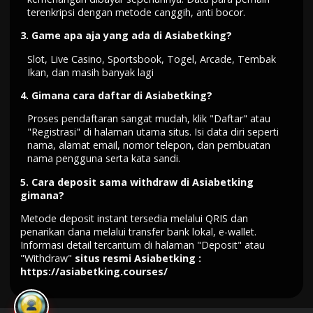
terenkripsi dengan metode canggih, anti bocor.
3.
Game apa aja yang ada di Asiabetking?
Slot, Live Casino, Sportsbook, Togel, Arcade, Tembak
Ikan, dan masih banyak lagi
4.
Gimana cara daftar di Asiabetking?
Proses pendaftaran sangat mudah, klik "Daftar" atau
"Registrasi" di halaman utama situs. Isi data diri seperti
nama, alamat email, nomor telepon, dan pembuatan
nama pengguna serta kata sandi.
5.
Cara deposit sama withdraw di Asiabetking
gimana?
Metode deposit instant tersedia melalui QRIS dan
penarikan dana melalui transfer bank lokal, e-wallet.
Informasi detail tercantum di halaman "Deposit" atau
"Withdraw"
situs resmi Asiabetking :
https://asiabetking.courses/