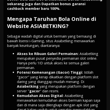
sekarang juga dan Dapatkan bonus garansi
cashback member baru 100%.
Mengapa
Taruhan Bola Online di
Website ASIABETKING
?
Sebagai wadah digital untuk bermain yang bernaung di
bawah lisensi i-Gaming, situs Asiabetking menawarkan
banyak keuntungan, diantaranya:
Akses ke Ribuan Galeri Permainan:
Asiabetking
merupakan pusat penyedia permainan slot online.
Hanya perlu 1ID untuk akses ke semua galeri
permainan.
Potensi Kemenangan (Gacor) Tinggi:
Istilah
"gacor" yang kerap dikaitkan dengan platform slot
daring yang dianggap mudah menang. Di
Asiabetking
yang merupakan platform dengan
server "
gacor
" dan resmi.
Kemudahan Akses Digital:
Asiabetking
menawarkan kemudahan akses bermain kapan saja
dan di mana saja dilengkapi dengan apk slot yang
dapat kalian unduh untuk semakin memudahkan