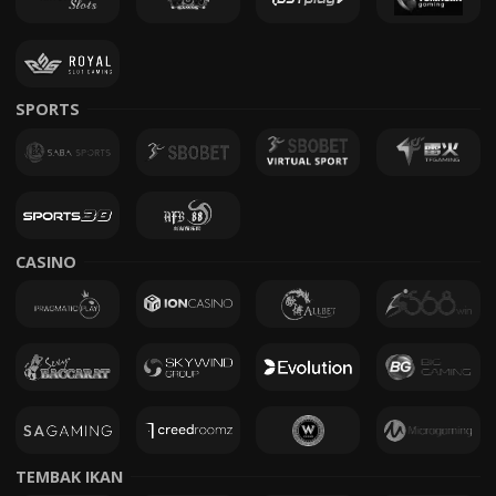
SPORTS
CASINO
TEMBAK IKAN