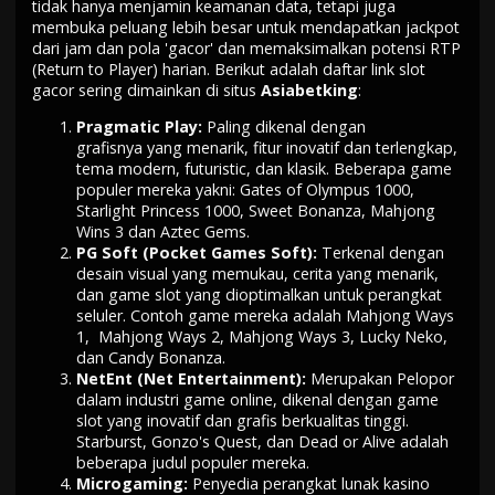
tidak hanya menjamin keamanan data, tetapi juga
membuka peluang lebih besar untuk mendapatkan jackpot
dari jam dan pola 'gacor' dan memaksimalkan potensi RTP
(Return to Player) harian. Berikut adalah daftar link slot
gacor sering dimainkan di situs
Asiabetking
:
Pragmatic Play:
Paling dikenal dengan
grafisnya yang menarik, fitur inovatif dan terlengkap,
tema modern, futuristic, dan klasik. Beberapa game
populer mereka yakni: Gates of Olympus 1000,
Starlight Princess 1000, Sweet Bonanza, Mahjong
Wins 3 dan Aztec Gems.
PG Soft (Pocket Games Soft):
Terkenal dengan
desain visual yang memukau, cerita yang menarik,
dan game slot yang dioptimalkan untuk perangkat
seluler. Contoh game mereka adalah Mahjong Ways
1, Mahjong Ways 2, Mahjong Ways 3, Lucky Neko,
dan Candy Bonanza.
NetEnt (Net Entertainment):
Merupakan Pelopor
dalam industri game online, dikenal dengan game
slot yang inovatif dan grafis berkualitas tinggi.
Starburst, Gonzo's Quest, dan Dead or Alive adalah
beberapa judul populer mereka.
Microgaming:
Penyedia perangkat lunak kasino