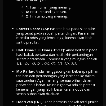
1:
Tuan rumah yang menang.
X:
Hasil Pertandingan Seri.
2:
Tim tamu yang menang.
Correct Score (CS):
Pasaran bola pada skor akhir
yang tepat pada sebuah pertandingan. Pasaran ini
memiliki odds yang lebih tinggi karena akan lebih
sulit diprediksi.
Half Time/Full Time (HT/FT):
Anda bertaruh pada
hasil babak pertama dan hasil akhir pertandingan
secara bersamaan. Kombinasi yang mungkin adalah
1/1, 1/X, 1/2, X/1, X/X, X/2, 2/1, 2/X, 2/2.
Mix Parlay:
Anda menggabungkan beberapa pilihan
taruhan dari pertandingan yang berbeda ke dalam
satu taruhan. Agar menang, semua pilihan dalam
parlay harus benar. Keuntungannya adalah potensi
kemenangan yang lebih besar karena odds dari
setiap pilihan akan dikalikan.
Odd/Even (O/E):
Anda bertaruh apakah total jumlah