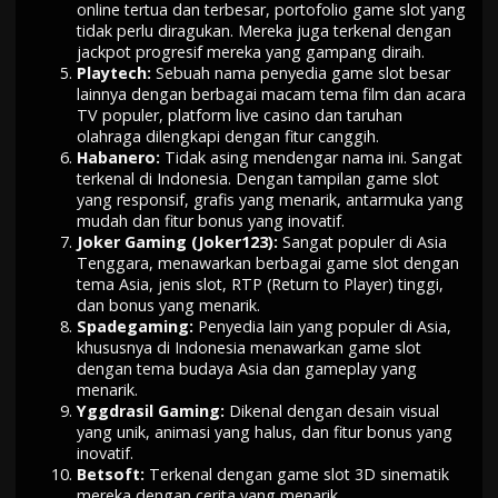
online tertua dan terbesar, portofolio game slot yang
tidak perlu diragukan. Mereka juga terkenal dengan
jackpot progresif mereka yang gampang diraih.
Playtech:
Sebuah nama penyedia game slot besar
lainnya dengan berbagai macam tema film dan acara
TV populer, platform live casino dan taruhan
olahraga dilengkapi dengan fitur canggih.
Habanero:
Tidak asing mendengar nama ini. Sangat
terkenal di Indonesia. Dengan tampilan game slot
yang responsif, grafis yang menarik, antarmuka yang
mudah dan fitur bonus yang inovatif.
Joker Gaming
(Joker123):
Sangat populer di Asia
Tenggara, menawarkan berbagai game slot dengan
tema Asia, jenis slot, RTP (Return to Player) tinggi,
dan bonus yang menarik.
Spadegaming:
Penyedia lain yang populer di Asia,
khususnya di Indonesia menawarkan game slot
dengan tema budaya Asia dan gameplay yang
menarik.
Yggdrasil Gaming:
Dikenal dengan desain visual
yang unik, animasi yang halus, dan fitur bonus yang
inovatif.
Betsoft:
Terkenal dengan game slot 3D sinematik
mereka dengan cerita yang menarik.