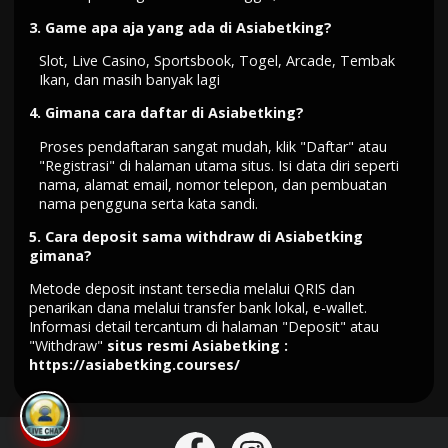
3.
Game apa aja yang ada di Asiabetking?
Slot, Live Casino, Sportsbook, Togel, Arcade, Tembak
Ikan, dan masih banyak lagi
4.
Gimana cara daftar di Asiabetking?
Proses pendaftaran sangat mudah, klik "Daftar" atau
"Registrasi" di halaman utama situs. Isi data diri seperti
nama, alamat email, nomor telepon, dan pembuatan
nama pengguna serta kata sandi.
5.
Cara deposit sama withdraw di Asiabetking
gimana?
Metode deposit instant tersedia melalui QRIS dan
penarikan dana melalui transfer bank lokal, e-wallet.
Informasi detail tercantum di halaman "Deposit" atau
"Withdraw"
situs resmi Asiabetking :
https://asiabetking.courses/