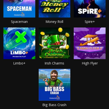
Spaceman
Money Roll
Spire+
Limbo+
Irish Charms
High Flyer
Big Bass Crash