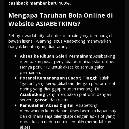
cashback member baru 100%.
Mengapa
Taruhan Bola Online di
Website ASIABETKING
?
Sebagai wadah digital untuk bermain yang bernaung di
bawah lisensi i-Gaming, situs Asiabetking menawarkan
banyak keuntungan, diantaranya:
Akses ke Ribuan Galeri Permainan:
Asiabetking
merupakan pusat penyedia permainan slot online.
Hanya perlu 1ID untuk akses ke semua galeri
permainan.
Potensi Kemenangan (Gacor) Tinggi:
Istilah
"gacor" yang kerap dikaitkan dengan platform slot
daring yang dianggap mudah menang. Di
Asiabetking
yang merupakan platform dengan
server "
gacor
" dan resmi.
Kemudahan Akses Digital:
Asiabetking
menawarkan kemudahan akses bermain kapan saja
dan di mana saja dilengkapi dengan apk slot yang
dapat kalian unduh untuk semakin memudahkan
akses.