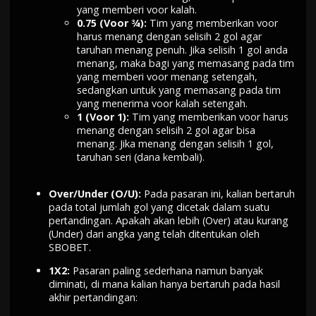
yang memberi voor kalah.
0.75 (Voor ¾):
Tim yang memberikan voor
harus menang dengan selisih 2 gol agar
taruhan menang penuh. Jika selisih 1 gol anda
menang, maka bagi yang memasang pada tim
yang memberi voor menang setengah,
sedangkan untuk yang memasang pada tim
yang menerima voor kalah setengah.
1 (Voor 1):
Tim yang memberikan voor harus
menang dengan selisih 2 gol agar bisa
menang. Jika menang dengan selisih 1 gol,
taruhan seri (dana kembali).
Over/Under (O/U):
Pada pasaran ini, kalian bertaruh
pada total jumlah gol yang dicetak dalam suatu
pertandingan. Apakah akan lebih (Over) atau kurang
(Under) dari angka yang telah ditentukan oleh
SBOBET.
1X2:
Pasaran paling sederhana namun banyak
diminati, di mana kalian hanya bertaruh pada hasil
akhir pertandingan: