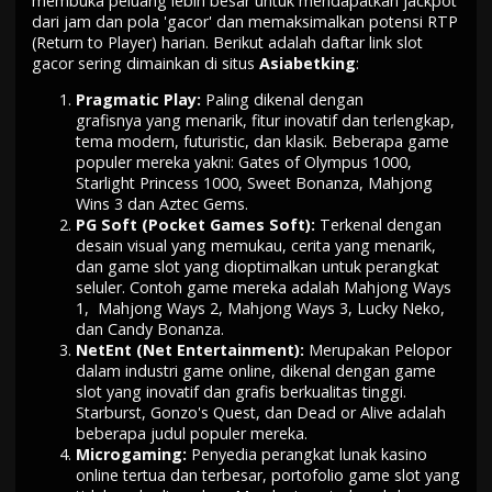
membuka peluang lebih besar untuk mendapatkan jackpot
dari jam dan pola 'gacor' dan memaksimalkan potensi RTP
(Return to Player) harian. Berikut adalah daftar link slot
gacor sering dimainkan di situs
Asiabetking
:
Pragmatic Play:
Paling dikenal dengan
grafisnya yang menarik, fitur inovatif dan terlengkap,
tema modern, futuristic, dan klasik. Beberapa game
populer mereka yakni: Gates of Olympus 1000,
Starlight Princess 1000, Sweet Bonanza, Mahjong
Wins 3 dan Aztec Gems.
PG Soft (Pocket Games Soft):
Terkenal dengan
desain visual yang memukau, cerita yang menarik,
dan game slot yang dioptimalkan untuk perangkat
seluler. Contoh game mereka adalah Mahjong Ways
1, Mahjong Ways 2, Mahjong Ways 3, Lucky Neko,
dan Candy Bonanza.
NetEnt (Net Entertainment):
Merupakan Pelopor
dalam industri game online, dikenal dengan game
slot yang inovatif dan grafis berkualitas tinggi.
Starburst, Gonzo's Quest, dan Dead or Alive adalah
beberapa judul populer mereka.
Microgaming:
Penyedia perangkat lunak kasino
online tertua dan terbesar, portofolio game slot yang