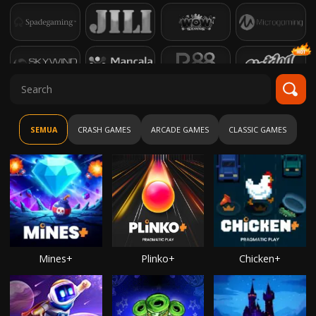
SEMUA
CRASH GAMES
ARCADE GAMES
CLASSIC GAMES
Mines+
Plinko+
Chicken+