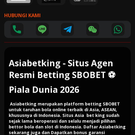
HUBUNGI KAMI
Asiabetking - Situs Agen
Resmi Betting SBOBET ⚽
Piala Dunia 2026
Asiabetking
merupakan platform betting SBOBET
untuk
taruhan bola online
terbaik di Asia, ASEAN,
khususnya di Indonesia. Situs Asia bet king sudah
sejak lama beroperasi dan selalu menjadi pilihan
bettor bola dan slot di Indonesia.
Daftar Asiabetking
sekarang juga dan Dapatkan bonus garansi