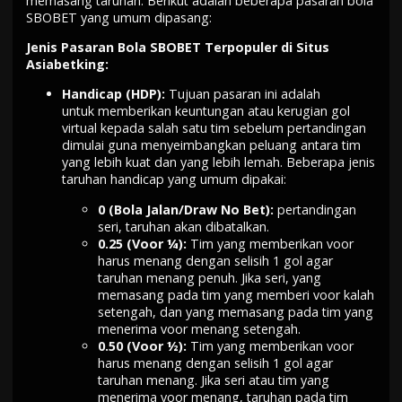
memasang taruhan. Berikut adalah beberapa pasaran bola
SBOBET yang umum dipasang:
Jenis Pasaran Bola SBOBET Terpopuler di Situs
Asiabetking:
Handicap (HDP):
Tujuan pasaran ini adalah
untuk memberikan keuntungan atau kerugian gol
virtual kepada salah satu tim sebelum pertandingan
dimulai guna menyeimbangkan peluang antara tim
yang lebih kuat dan yang lebih lemah. Beberapa jenis
taruhan handicap yang umum dipakai:
0 (Bola Jalan/Draw No Bet):
pertandingan
seri, taruhan akan dibatalkan.
0.25 (Voor ¼):
Tim yang memberikan voor
harus menang dengan selisih 1 gol agar
taruhan menang penuh. Jika seri, yang
memasang pada tim yang memberi voor kalah
setengah, dan yang memasang pada tim yang
menerima voor menang setengah.
0.50 (Voor ½):
Tim yang memberikan voor
harus menang dengan selisih 1 gol agar
taruhan menang. Jika seri atau tim yang
menerima voor menang, taruhan pada tim