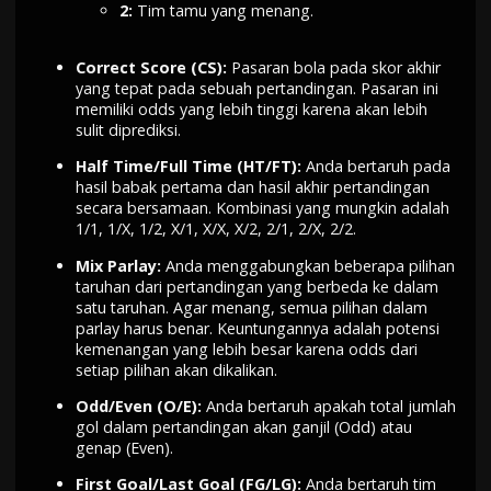
2:
Tim tamu yang menang.
Correct Score (CS):
Pasaran bola pada skor akhir
yang tepat pada sebuah pertandingan. Pasaran ini
memiliki odds yang lebih tinggi karena akan lebih
sulit diprediksi.
Half Time/Full Time (HT/FT):
Anda bertaruh pada
hasil babak pertama dan hasil akhir pertandingan
secara bersamaan. Kombinasi yang mungkin adalah
1/1, 1/X, 1/2, X/1, X/X, X/2, 2/1, 2/X, 2/2.
Mix Parlay:
Anda menggabungkan beberapa pilihan
taruhan dari pertandingan yang berbeda ke dalam
satu taruhan. Agar menang, semua pilihan dalam
parlay harus benar. Keuntungannya adalah potensi
kemenangan yang lebih besar karena odds dari
setiap pilihan akan dikalikan.
Odd/Even (O/E):
Anda bertaruh apakah total jumlah
gol dalam pertandingan akan ganjil (Odd) atau
genap (Even).
First Goal/Last Goal (FG/LG):
Anda bertaruh tim