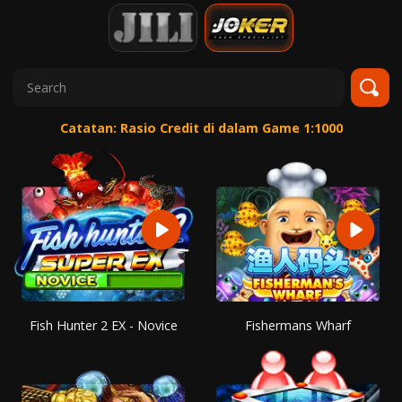
Catatan:
 Rasio Credit di dalam Game 
1:1000
Fish Hunter 2 EX - Novice
Fishermans Wharf