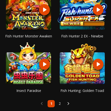
Fish Hunter Monster Awaken
Fish Hunter 2 EX - Newbie
Insect Paradise
Fish Hunting: Golden Toad
1
2