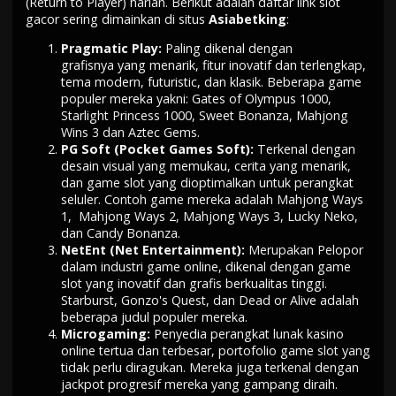
(Return to Player) harian. Berikut adalah daftar link slot
gacor sering dimainkan di situs
Asiabetking
:
Pragmatic Play:
Paling dikenal dengan
grafisnya yang menarik, fitur inovatif dan terlengkap,
tema modern, futuristic, dan klasik. Beberapa game
populer mereka yakni: Gates of Olympus 1000,
Starlight Princess 1000, Sweet Bonanza, Mahjong
Wins 3 dan Aztec Gems.
PG Soft (Pocket Games Soft):
Terkenal dengan
desain visual yang memukau, cerita yang menarik,
dan game slot yang dioptimalkan untuk perangkat
seluler. Contoh game mereka adalah Mahjong Ways
1, Mahjong Ways 2, Mahjong Ways 3, Lucky Neko,
dan Candy Bonanza.
NetEnt (Net Entertainment):
Merupakan Pelopor
dalam industri game online, dikenal dengan game
slot yang inovatif dan grafis berkualitas tinggi.
Starburst, Gonzo's Quest, dan Dead or Alive adalah
beberapa judul populer mereka.
Microgaming:
Penyedia perangkat lunak kasino
online tertua dan terbesar, portofolio game slot yang
tidak perlu diragukan. Mereka juga terkenal dengan
jackpot progresif mereka yang gampang diraih.