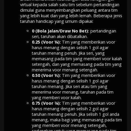
virtual kepada salah satu tim sebelum pertandingan
dimulai guna menyeimbangkan peluang antara tim
yang lebih kuat dan yang lebih lemah. Beberapa jenis
taruhan handicap yang umum dipakai:
0 (Bola Jalan/Draw No Bet):
pertandingan
seri, taruhan akan dibatalkan.
0.25 (Voor ¼):
Tim yang memberikan voor
harus menang dengan selisih 1 gol agar
taruhan menang penuh. Jika seri, yang
memasang pada tim yang memberi voor kalah
setengah, dan yang memasang pada tim yang
menerima voor menang setengah.
0.50 (Voor ½):
Tim yang memberikan voor
harus menang dengan selisih 1 gol agar
taruhan menang. Jika seri atau tim yang
menerima voor menang, taruhan pada tim
yang memberi voor kalah.
0.75 (Voor ¾):
Tim yang memberikan voor
harus menang dengan selisih 2 gol agar
taruhan menang penuh. Jika selisih 1 gol anda
menang, maka bagi yang memasang pada tim
yang memberi voor menang setengah,
sedangkan untuk yang memasang pada tim