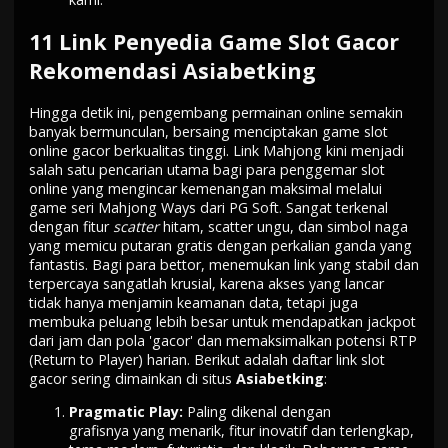
11 Link Penyedia Game Slot Gacor
Rekomendasi Asiabetking
Hingga detik ini, pengembang permainan online semakin
banyak bermunculan, bersaing menciptakan
game slot
online gacor
berkualitas tinggi. Link Mahjong kini menjadi
salah satu pencarian utama bagi para penggemar slot
online yang mengincar kemenangan maksimal melalui
game seri Mahjong Ways dari PG Soft. Sangat terkenal
dengan fitur
scatter
hitam, scatter ungu, dan simbol naga
yang memicu putaran gratis dengan perkalian ganda yang
fantastis. Bagi para bettor, menemukan link yang stabil dan
terpercaya sangatlah krusial, karena akses yang lancar
tidak hanya menjamin keamanan data, tetapi juga
membuka peluang lebih besar untuk mendapatkan jackpot
dari jam dan pola 'gacor' dan memaksimalkan potensi RTP
(Return to Player) harian. Berikut adalah daftar link slot
gacor sering dimainkan di situs
Asiabetking
:
Pragmatic Play:
Paling dikenal dengan
grafisnya yang menarik, fitur inovatif dan terlengkap,