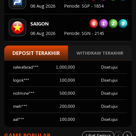
06 Aug 2026
Periode
:
SGN
-
2145
8
4
2
5
MAGNUM45
06 Aug 2026
Periode
:
MG45
-
2498
2
7
7
3
SINGAPORE 77
DEPOSIT TERAKHIR
WITHDRAW TERAKHIR
06 Aug 2026
Periode
:
SGP77
-
2288
logok***
100,000
Disetujui
notmine***
500,000
Disetujui
meh***
200,000
Disetujui
aal***
100,000
Disetujui
nga***
100,000
Disetujui
GAME POPULAR
Lihat Semua