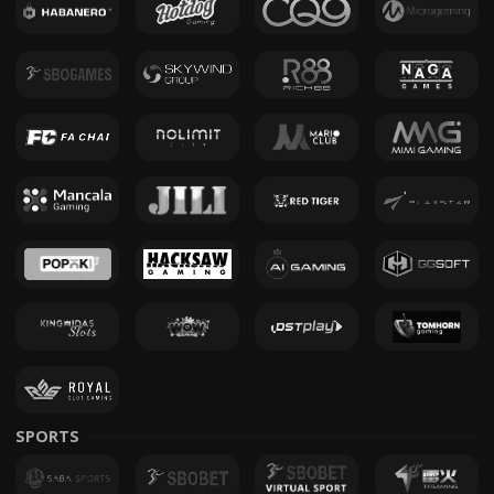
SPORTS