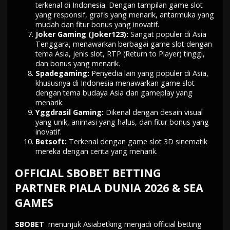
terkenal di Indonesia. Dengan tampilan game slot
yang responsif, grafis yang menarik, antarmuka yang
mudah dan fitur bonus yang inovatif.
Joker Gaming
(Joker123):
Sangat populer di Asia
Tenggara, menawarkan berbagai game slot dengan
tema Asia, jenis slot, RTP (Return to Player) tinggi,
dan bonus yang menarik.
Spadegaming:
Penyedia lain yang populer di Asia,
khususnya di Indonesia menawarkan game slot
dengan tema budaya Asia dan gameplay yang
menarik.
Yggdrasil Gaming:
Dikenal dengan desain visual
yang unik, animasi yang halus, dan fitur bonus yang
inovatif.
Betsoft:
Terkenal dengan game slot 3D sinematik
mereka dengan cerita yang menarik.
OFFICIAL SBOBET BETTING
PARTNER PIALA DUNIA 2026 & SEA
GAMES
SBOBET
menunjuk Asiabetking menjadi official betting