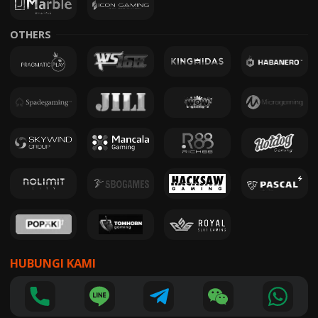
OTHERS
HUBUNGI KAMI