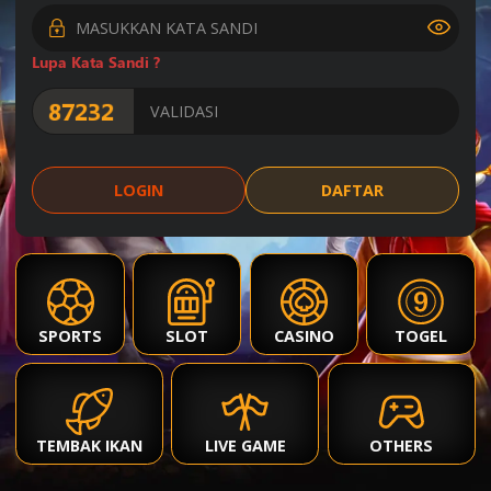
Lupa Kata Sandi ?
8
4
2
5
MAGNUM45
06 Aug 2026
Periode
:
MG45
-
2498
2
7
7
3
SINGAPORE 77
LOGIN
DAFTAR
06 Aug 2026
Periode
:
SGP77
-
2288
2
0
4
6
INDIA
06 Aug 2026
Periode
:
ID
-
2341
SPORTS
SLOT
CASINO
TOGEL
2
7
1
3
THAILAND
06 Aug 2026
Periode
:
TH
-
2335
TEMBAK IKAN
LIVE GAME
OTHERS
3
6
3
4
HONGKONG